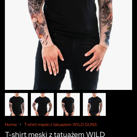
Home
T-shirt męski z tatuażem WILD GUNS
T-shirt męski z tatuażem WILD