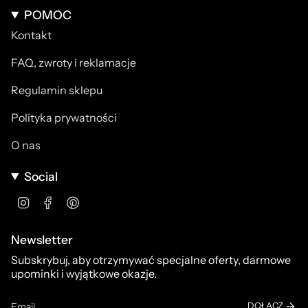
POMOC
Kontakt
FAQ, zwroty i reklamacje
Regulamin sklepu
Polityka prywatności
O nas
Social
Instagram
Facebook
Pinterest
Newsletter
Subskrybuj, aby otrzymywać specjalne oferty, darmowe
upominki i wyjątkowe okazje.
DOŁĄCZ