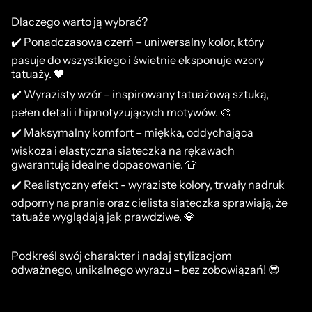
Dlaczego warto ją wybrać?
✔️ Ponadczasowa czerń – uniwersalny kolor, który
pasuje do wszystkiego i świetnie eksponuje wzory
tatuaży. 🖤
✔️ Wyrazisty wzór – inspirowany tatuażową sztuką,
pełen detali i hipnotyzujących motywów. 🎨
✔️ Maksymalny komfort – miękka, oddychająca
wiskoza i elastyczna siateczka na rękawach
gwarantują idealne dopasowanie. 👕
✔️ Realistyczny efekt - wyraziste kolory, trwały nadruk
odporny na pranie oraz cielista siateczka sprawiają, że
tatuaże wyglądają jak prawdziwe. 💎
Podkreśl swój charakter i nadaj stylizacjom
odważnego, unikalnego wyrazu – bez zobowiązań! 😎