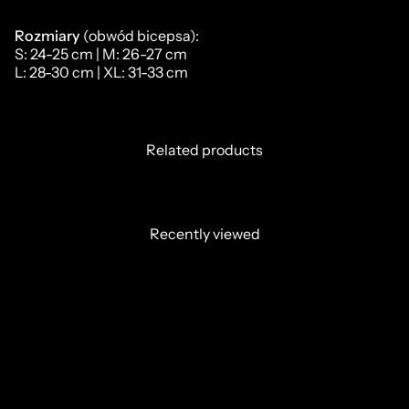
Rozmiary
(obwód bicepsa):
S: 24-25 cm | M: 26-27 cm
L: 28-30 cm | XL: 31-33 cm
Related products
Recently viewed