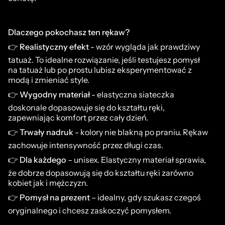
Dlaczego pokochasz ten rękaw?
👉 Realistyczny efekt
- wzór wygląda jak prawdziwy
tatuaż. To idealne rozwiązanie, jeśli testujesz pomysł
na tatuaż lub po prostu lubisz eksperymentować z
modą i zmieniać style.
👉 Wygodny materiał
- elastyczna siateczka
doskonale dopasowuje się do kształtu ręki,
zapewniając komfort przez cały dzień.
👉 Trwały nadruk
- kolory nie blakną po praniu. Rękaw
zachowuje intensywność przez długi czas.
👉 Dla każdego
– unisex. Elastyczny materiał sprawia,
że dobrze dopasowują się do kształtu ręki zarówno
kobiet jak i mężczyzn.
👉 Pomysł na prezent
– idealny, gdy szukasz czegoś
oryginalnego i chcesz zaskoczyć pomysłem.