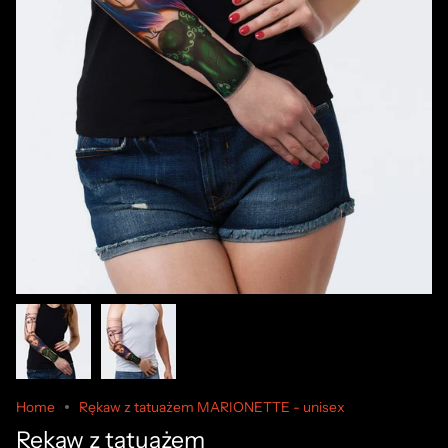
Home
Rękaw z tatuażem MARIONETTE - unisex
Rękaw z tatuażem