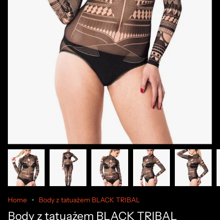
Home
Body z tatuażem BLACK TRIBAL
Body z tatuażem BLACK TRIBAL