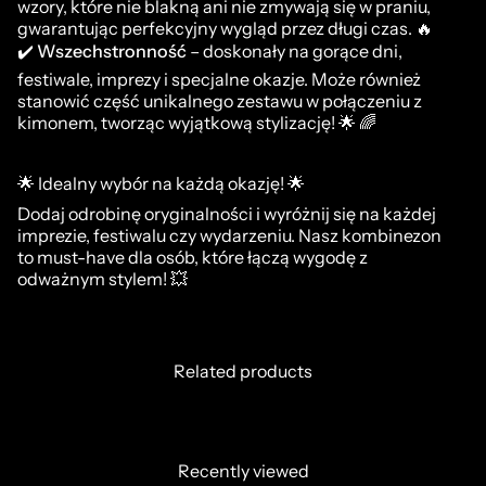
wzory, które nie blakną ani nie zmywają się w praniu,
gwarantując perfekcyjny wygląd przez długi czas. 🔥
✔️
Wszechstronność
– doskonały na gorące dni,
festiwale, imprezy i specjalne okazje. Może również
stanowić część unikalnego zestawu w połączeniu z
kimonem, tworząc wyjątkową stylizację! 🌟 🌈
🌟 Idealny wybór na każdą okazję! 🌟
Dodaj odrobinę oryginalności i wyróżnij się na każdej
imprezie, festiwalu czy wydarzeniu. Nasz kombinezon
to must-have dla osób, które łączą wygodę z
odważnym stylem! 💥
Related products
Recently viewed